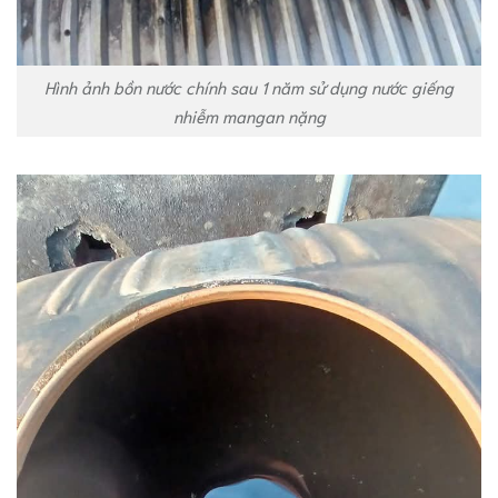
Hình ảnh bồn nước chính sau 1 năm sử dụng nước giếng
nhiễm mangan nặng