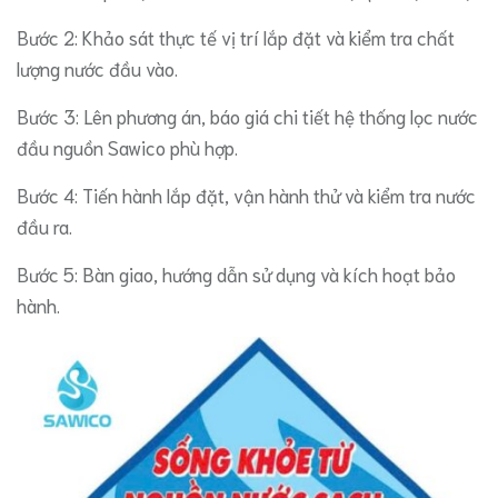
​Bước 2: Khảo sát thực tế vị trí lắp đặt và kiểm tra chất
lượng nước đầu vào.
​Bước 3: Lên phương án, báo giá chi tiết hệ thống lọc nước
đầu nguồn Sawico phù hợp.
​Bước 4: Tiến hành lắp đặt, vận hành thử và kiểm tra nước
đầu ra.
​Bước 5: Bàn giao, hướng dẫn sử dụng và kích hoạt bảo
hành.