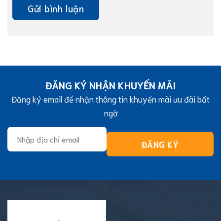
ĐĂNG KÝ NHẬN KHUYẾN MÃI
Đăng ký email để nhận thông tin khuyến mãi ưu đãi bất
ngờ