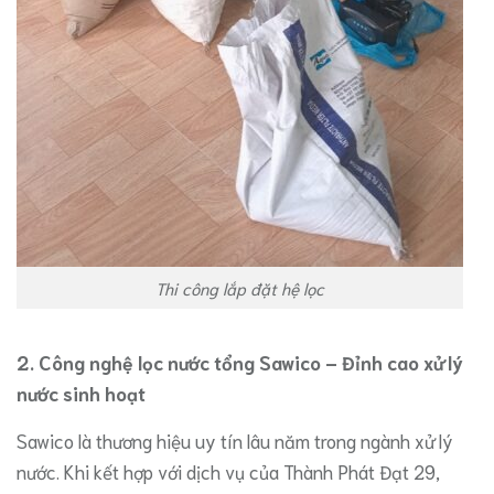
Thi công lắp đặt hệ lọc
​2. Công nghệ lọc nước tổng Sawico – Đỉnh cao xử lý
nước sinh hoạt
​Sawico là thương hiệu uy tín lâu năm trong ngành xử lý
nước. Khi kết hợp với dịch vụ của Thành Phát Đạt 29,