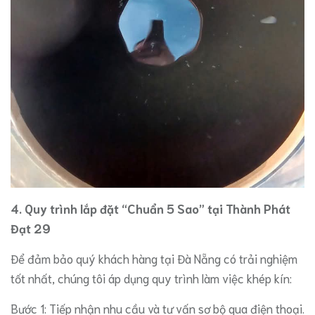
4. Quy trình lắp đặt “Chuẩn 5 Sao” tại Thành Phát
Đạt 29
​Để đảm bảo quý khách hàng tại Đà Nẵng có trải nghiệm
tốt nhất, chúng tôi áp dụng quy trình làm việc khép kín:
​Bước 1: Tiếp nhận nhu cầu và tư vấn sơ bộ qua điện thoại.