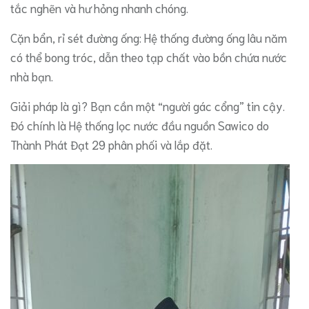
tắc nghẽn và hư hỏng nhanh chóng.
​Cặn bẩn, rỉ sét đường ống: Hệ thống đường ống lâu năm
có thể bong tróc, dẫn theo tạp chất vào bồn chứa nước
nhà bạn.
​Giải pháp là gì? Bạn cần một “người gác cổng” tin cậy.
Đó chính là Hệ thống lọc nước đầu nguồn Sawico do
Thành Phát Đạt 29 phân phối và lắp đặt.