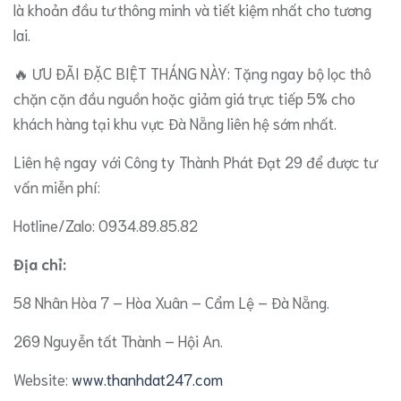
là khoản đầu tư thông minh và tiết kiệm nhất cho tương
lai.
​🔥 ƯU ĐÃI ĐẶC BIỆT THÁNG NÀY: Tặng ngay bộ lọc thô
chặn cặn đầu nguồn hoặc giảm giá trực tiếp 5% cho
khách hàng tại khu vực Đà Nẵng liên hệ sớm nhất.
​Liên hệ ngay với Công ty Thành Phát Đạt 29 để được tư
vấn miễn phí:
​Hotline/Zalo: 0934.89.85.82
​Địa chỉ:
58 Nhân Hòa 7 – Hòa Xuân – Cẩm Lệ – Đà Nẵng.
269 Nguyễn tất Thành – Hội An.
​Website:
www.thanhdat247.com