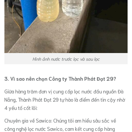
Hình ảnh nước trước lọc và sau lọc
​3. Vì sao nên chọn Công ty Thành Phát Đạt 29?
​Giữa hàng trăm đơn vị cung cấp lọc nước đầu nguồn Đà
Nẵng, Thành Phát Đạt 29 tự hào là điểm đến tin cậy nhờ
4 yếu tố cốt lõi:
​Chuyên gia về Sawico: Chúng tôi am hiểu sâu sắc về
công nghệ lọc nước Sawico, cam kết cung cấp hàng