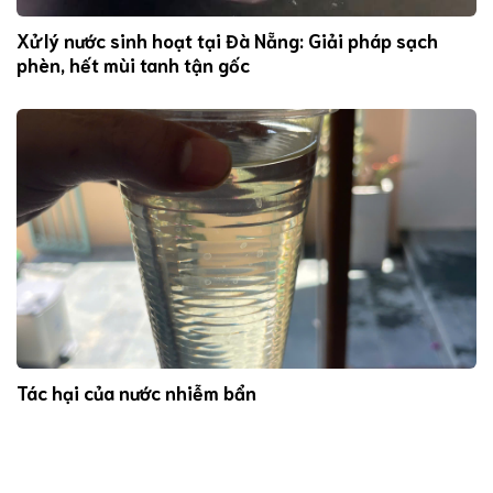
Xử lý nước sinh hoạt tại Đà Nẵng: Giải pháp sạch
phèn, hết mùi tanh tận gốc
Tác hại của nước nhiễm bẩn