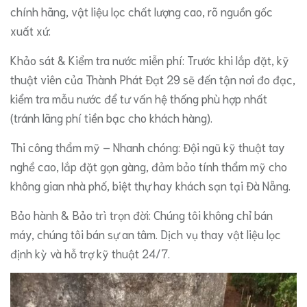
chính hãng, vật liệu lọc chất lượng cao, rõ nguồn gốc
xuất xứ.
​Khảo sát & Kiểm tra nước miễn phí: Trước khi lắp đặt, kỹ
thuật viên của Thành Phát Đạt 29 sẽ đến tận nơi đo đạc,
kiểm tra mẫu nước để tư vấn hệ thống phù hợp nhất
(tránh lãng phí tiền bạc cho khách hàng).
​Thi công thẩm mỹ – Nhanh chóng: Đội ngũ kỹ thuật tay
nghề cao, lắp đặt gọn gàng, đảm bảo tính thẩm mỹ cho
không gian nhà phố, biệt thự hay khách sạn tại Đà Nẵng.
​Bảo hành & Bảo trì trọn đời: Chúng tôi không chỉ bán
máy, chúng tôi bán sự an tâm. Dịch vụ thay vật liệu lọc
định kỳ và hỗ trợ kỹ thuật 24/7.