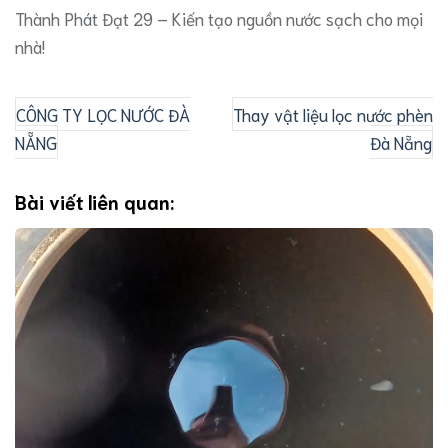
​Thành Phát Đạt 29 – Kiến tạo nguồn nước sạch cho mọi
nhà!
CÔNG TY LỌC NƯỚC ĐÀ
Thay vật liệu lọc nước phèn
NẴNG
Đà Nẵng
Bài viết liên quan: