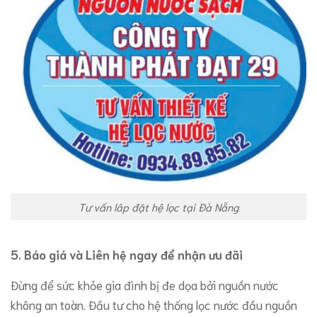
Tư vấn lâp đặt hệ lọc tại Đà Nẵng
​5. Báo giá và Liên hệ ngay để nhận ưu đãi
​Đừng để sức khỏe gia đình bị đe dọa bởi nguồn nước
không an toàn. Đầu tư cho hệ thống lọc nước đầu nguồn