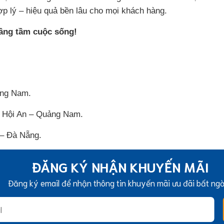
ợp lý – hiệu quả bền lâu cho mọi khách hàng.
âng tầm cuộc sống!
ảng Nam.
 Hội An – Quảng Nam.
– Đà Nẵng.
ĐĂNG KÝ NHẬN KHUYẾN MÃI
Đăng ký email để nhận thông tin khuyến mãi ưu đãi bất ng