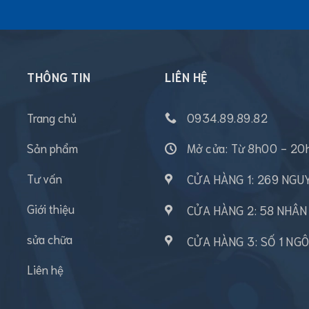
THÔNG TIN
LIÊN HỆ
Trang chủ
0934.89.89.82
Sản phẩm
Mở cửa: Từ 8h00 - 20
Tư vấn
CỬA HÀNG 1: 269 NG
Giới thiệu
CỬA HÀNG 2: 58 NHÂ
sửa chữa
CỬA HÀNG 3: SỐ 1 NG
Liên hệ