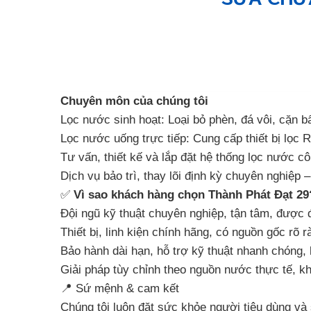
Chuyên môn của chúng tôi
Lọc nước sinh hoạt: Loại bỏ phèn, đá vôi, cặn 
Lọc nước uống trực tiếp: Cung cấp thiết bị lọ
Tư vấn, thiết kế và lắp đặt hệ thống lọc nước c
Dịch vụ bảo trì, thay lõi định kỳ chuyên nghiệp 
✅
Vì sao khách hàng chọn Thành Phát Đạt 29
Đội ngũ kỹ thuật chuyên nghiệp, tận tâm, được đ
Thiết bị, linh kiện chính hãng, có nguồn gốc rõ r
Bảo hành dài hạn, hỗ trợ kỹ thuật nhanh chóng,
Giải pháp tùy chỉnh theo nguồn nước thực tế, k
📍 Sứ mệnh & cam kết
Chúng tôi luôn đặt sức khỏe người tiêu dùng và