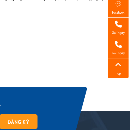
Facebook
Gọi Ngay
Gọi Ngay
Top
ờ