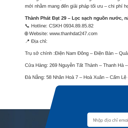
mới nhằm mang đến giải pháp tối ưu – chi phí h
Thành Phát Đạt 29 – Lọc sạch nguồn nước, n
📞 Hotline: CSKH 0934.89.85.82
🌐 Website: www.thanhdat247.com
📍 Địa chỉ:
Trụ sở chính :Điện Nam Đông – Điện Bàn – Qu
Cửa Hàng: 269 Nguyễn Tất Thành – Thanh Hà –
Đà Nẵng: 58 Nhân Hoà 7 – Hoà Xuân – Cẩm Lệ 