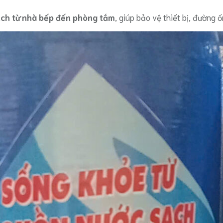
ch từ nhà bếp đến phòng tắm
, giúp bảo vệ thiết bị, đường 