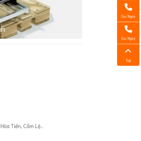
Gọi Ngay
Gọi Ngay
Top
, Hòa Tiến, Cẩm Lệ…