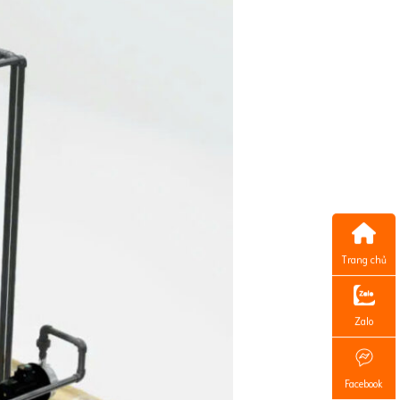
Trang chủ
Zalo
Facebook