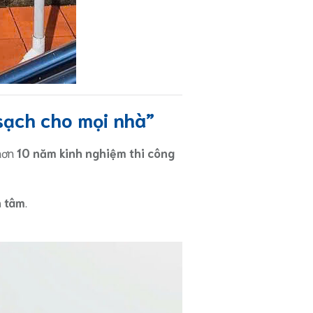
sạch cho mọi nhà”
 hơn
10 năm kinh nghiệm thi công
n tâm
.