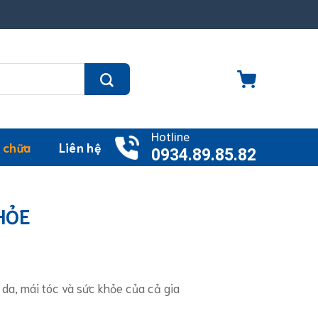
Hotline
 chữa
Liên hệ
0934.89.85.82
HỎE
 da, mái tóc và sức khỏe của cả gia