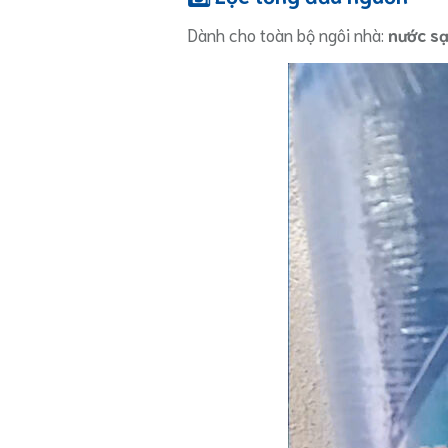
Dành cho toàn bộ ngôi nhà:
nước sạ