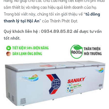
hàng. Nó giúp cho các chủ cửa hàng tiết kiệm chi phí mua
sắm thiết bị và nâng cao hiệu quả kinh doanh của họ.
Trong bài viết này, chúng tôi xin giới thiệu về “
tủ đông
thanh lý tại Hội An
” của Thành Phát Đạt.
Quý khách liên hệ : 0934.89.85.82 để được tư vấn
tốt nhất.