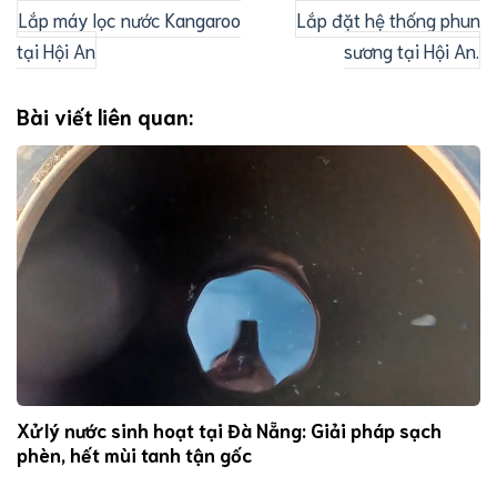
Lắp máy lọc nước Kangaroo
Lắp đặt hệ thống phun
tại Hội An
sương tại Hội An.
Bài viết liên quan:
Xử lý nước sinh hoạt tại Đà Nẵng: Giải pháp sạch
phèn, hết mùi tanh tận gốc