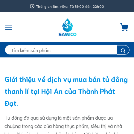
Bỏ
Thời gian làm việc: Từ 8h00 đến 22h00
qua
nội
dung
Tìm
kiếm:
Giới thiệu về dịch vụ mua bán tủ đông
thanh lí tại Hội An của Thành Phát
Đạt
.
Tủ đông đã qua sử dụng là một sản phẩm được ưa
chuộng trong các cửa hàng thực phẩm, siêu thị và nhà