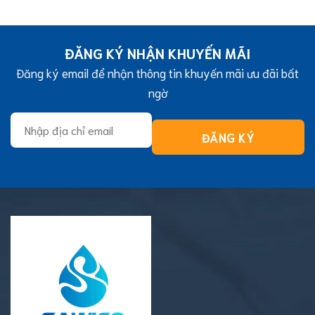
ĐĂNG KÝ NHẬN KHUYẾN MÃI
Đăng ký email để nhận thông tin khuyến mãi ưu đãi bất
ngờ