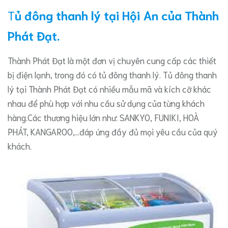
T
ủ đông thanh lý tại Hội An của Thành
Phát Đạt.
Thành Phát Đạt là một đơn vị chuyên cung cấp các thiết
bị điện lạnh, trong đó có tủ đông thanh lý. Tủ đông thanh
lý tại Thành Phát Đạt có nhiều mẫu mã và kích cỡ khác
nhau để phù hợp với nhu cầu sử dụng của từng khách
hàng.Các thương hiệu lớn như: SANKYO, FUNIKI, HOÀ
PHÁT, KANGAROO,…đáp ứng đầy đủ mọi yêu cầu của quý
khách.