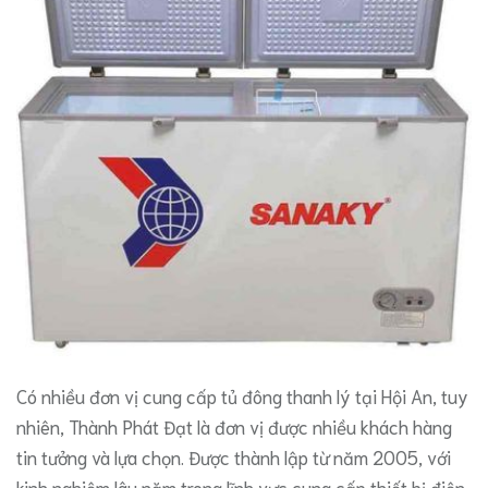
Có nhiều đơn vị cung cấp tủ đông thanh lý tại Hội An, tuy
nhiên, Thành Phát Đạt là đơn vị được nhiều khách hàng
tin tưởng và lựa chọn. Được thành lập từ năm 2005, với
kinh nghiệm lâu năm trong lĩnh vực cung cấp thiết bị điện