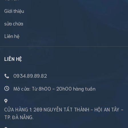
Giới thiệu
sửa chữa
Liên hệ
LIÊN HỆ
0934.89.89.82
Mở cửa: Từ 8h00 - 20h00 hàng tuần
CỬA HÀNG 1: 269 NGUYỄN TẤT THÀNH - HỘI AN TÂY -
TP. ĐÀ NẴNG.