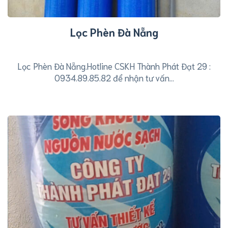
Lọc Phèn Đà Nẵng
Lọc Phèn Đà Nẵng.Hotline CSKH Thành Phát Đạt 29 :
0934.89.85.82 để nhận tư vấn...