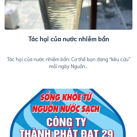
Tác hại của nước nhiễm bẩn
Tác hại của nước nhiễm bẩn: Cơ thể bạn đang “kêu cứu”
mỗi ngày ​Nguồn...