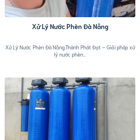
Xử Lý Nước Phèn Đà Nẵng
Xử Lý Nước Phèn Đà Nẵng.Thành Phát Đạt – Giải pháp xử
lý nước phèn...