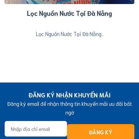
Lọc Nguồn Nước Tại Đà Nẵng
Lọc Nguồn Nước Tại Đà Nẵng .
ĐĂNG KÝ NHẬN KHUYẾN MÃI
Đăng ký email để nhận thông tin khuyến mãi ưu đãi bất
ngờ