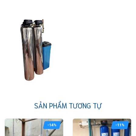
SẢN PHẨM TƯƠNG TỰ
-14%
-11%