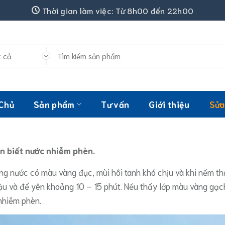
Thời gian làm việc: Từ 8h00 đến 22h00
Tìm
kiếm:
 Chủ
Sản phẩm
Tư vấn
Giới thiệu
Sửa
n biết nước nhiễm phèn.
ng nước có màu vàng đục, mùi hôi tanh khó chịu và khi nếm thử
u và để yên khoảng 10 – 15 phút. Nếu thấy lớp màu vàng gạch 
nhiễm phèn.