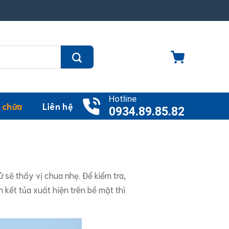
Hotline
 chữa
Liên hệ
0934.89.85.82
 sẽ thấy vị chua nhẹ. Để kiểm tra,
kết tủa xuất hiện trên bề mặt thì