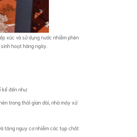
iếp xúc và sử dụng nước nhiễm phèn
 sinh hoạt hàng ngày.
 kể đến như:
èn trong thời gian dài, nhà máy xử
và tăng nguy cơ nhiễm các tạp chất