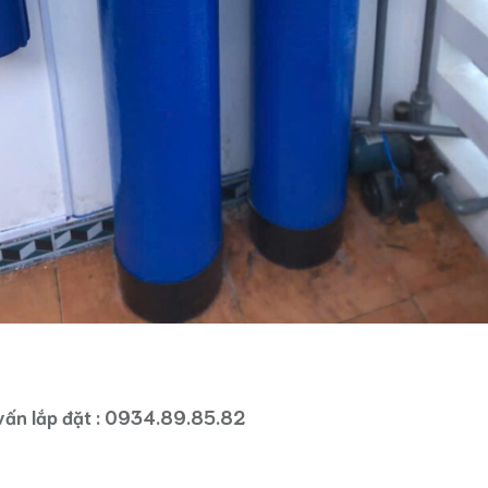
 vấn lắp đặt : 0934.89.85.82