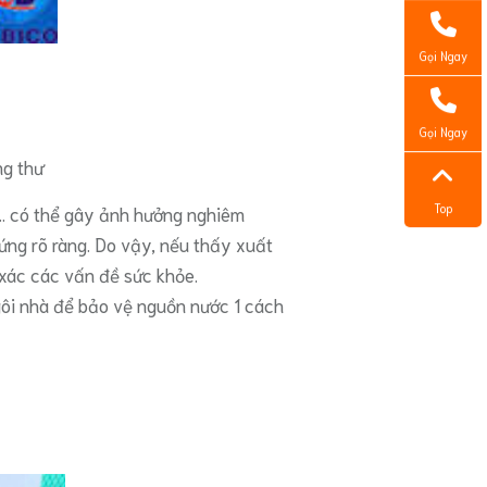
Gọi Ngay
Gọi Ngay
ng thư
Top
t,… có thể gây ảnh hưởng nghiêm
ứng rõ ràng. Do vậy, nếu thấy xuất
 xác các vấn đề sức khỏe.
gôi nhà để bảo vệ nguồn nước 1 cách