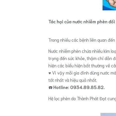
Tác hại của nước nhiễm phèn đối 
Trong nhiều các bệnh liên quan đế
Nước nhiễm phèn chứa nhiều kim loại
trọng đến sức khỏe, thậm chí dẫn đế
hiện các biểu hiện bất thường về c
♥️ Vì vậy mỗi gia đình dùng nước m
tốt nhất và hiệu quả nhất.
☎️ Hotline: 0934.89.85.82.
Hệ lọc phèn do Thành Phát Đạt cung