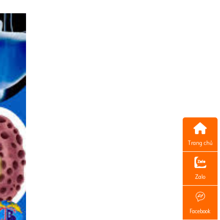
Trang chủ
Zalo
Facebook