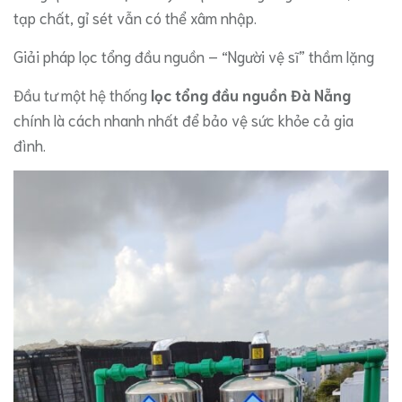
tạp chất, gỉ sét vẫn có thể xâm nhập.
​Giải pháp lọc tổng đầu nguồn – “Người vệ sĩ” thầm lặng
​Đầu tư một hệ thống
lọc tổng đầu nguồn Đà Nẵng
chính là cách nhanh nhất để bảo vệ sức khỏe cả gia
đình.