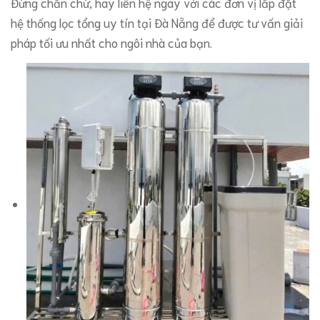
Đừng chần chừ, hãy liên hệ ngay với các đơn vị lắp đặt
hệ thống lọc tổng uy tín tại Đà Nẵng để được tư vấn giải
pháp tối ưu nhất cho ngôi nhà của bạn.