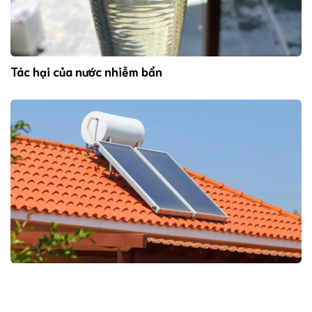
Tác hại của nước nhiễm bẩn