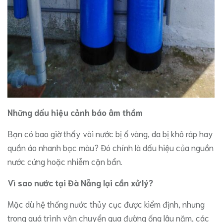
Những dấu hiệu cảnh báo âm thầm
​Bạn có bao giờ thấy vòi nước bị ố vàng, da bị khô ráp hay
quần áo nhanh bạc màu? Đó chính là dấu hiệu của nguồn
nước cứng hoặc nhiễm cặn bẩn.
Vì sao nước tại Đà Nẵng lại cần xử lý?
​Mặc dù hệ thống nước thủy cục được kiểm định, nhưng
trong quá trình vận chuyển qua đường ống lâu năm, các