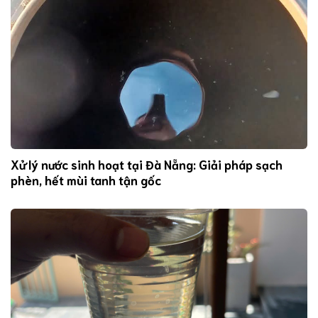
Xử lý nước sinh hoạt tại Đà Nẵng: Giải pháp sạch
phèn, hết mùi tanh tận gốc