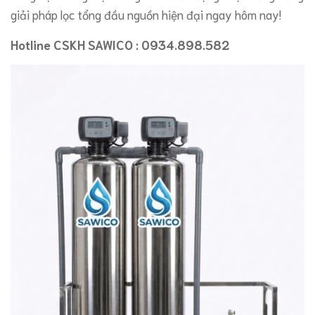
giải pháp lọc tổng đầu nguồn hiện đại ngay hôm nay!
Hotline CSKH SAWICO : 0934.898.582