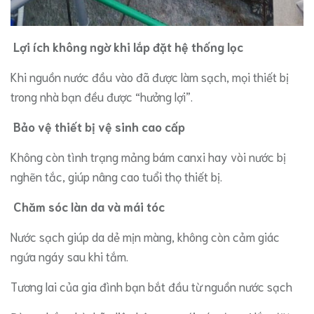
​
Lợi ích không ngờ khi lắp đặt hệ thống lọc
Khi nguồn nước đầu vào đã được làm sạch, mọi thiết bị
trong nhà bạn đều được “hưởng lợi”.
​
Bảo vệ thiết bị vệ sinh cao cấp
Không còn tình trạng mảng bám canxi hay vòi nước bị
nghẽn tắc, giúp nâng cao tuổi thọ thiết bị.
​
Chăm sóc làn da và mái tóc
Nước sạch giúp da dẻ mịn màng, không còn cảm giác
ngứa ngáy sau khi tắm.
​Tương lai của gia đình bạn bắt đầu từ nguồn nước sạch