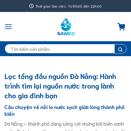
Bỏ
Thời gian làm việc: Từ 8h00 đến 22h00
qua
nội
dung
Tìm
kiếm:
Lọc tổng đầu nguồn Đà Nẵng: Hành
trình tìm lại nguồn nước trong lành
cho gia đình bạn
​Câu chuyện về nỗi lo nước sạch giữa lòng thành phố
biển
​Đà Nẵng – thành phố đáng sống với những bãi biển xanh