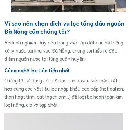
Vì sao nên chọn dịch vụ lọc tổng đầu nguồn
Đà Nẵng của chúng tôi?
​Với kinh nghiệm dày dặn trong việc lắp đặt các hệ thống
xử lý nước tại khu vực Đà Nẵng, chúng tôi hiểu rõ đặc
điểm nguồn nước tại từng quận huyện.
Công nghệ lọc tiên tiến nhất
​Chúng tôi sử dụng các cột lọc composite siêu bền, kết
hợp cùng các vật liệu lọc nhập khẩu cao cấp (hạt cation,
than hoạt tính, cát thạch anh…) để loại bỏ hoàn toàn kim
loại nặng, clo và tạp chất.