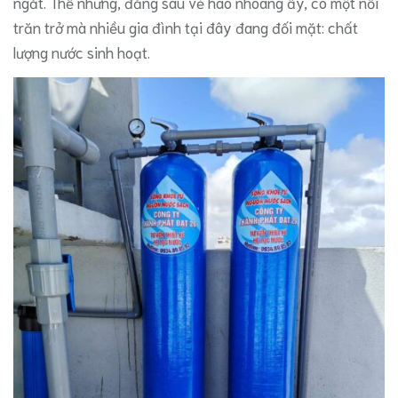
ngắt. Thế nhưng, đằng sau vẻ hào nhoáng ấy, có một nỗi
trăn trở mà nhiều gia đình tại đây đang đối mặt: chất
lượng nước sinh hoạt.