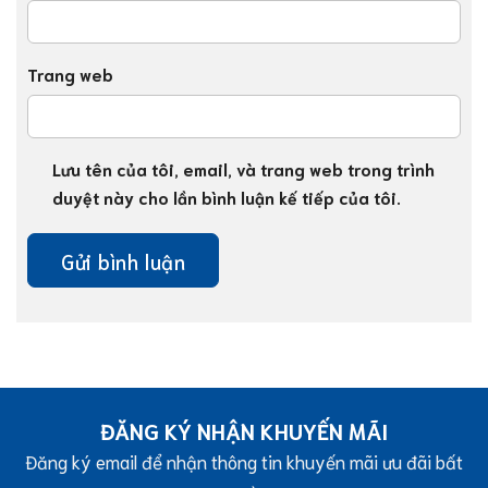
Trang web
Lưu tên của tôi, email, và trang web trong trình
duyệt này cho lần bình luận kế tiếp của tôi.
ĐĂNG KÝ NHẬN KHUYẾN MÃI
Đăng ký email để nhận thông tin khuyến mãi ưu đãi bất