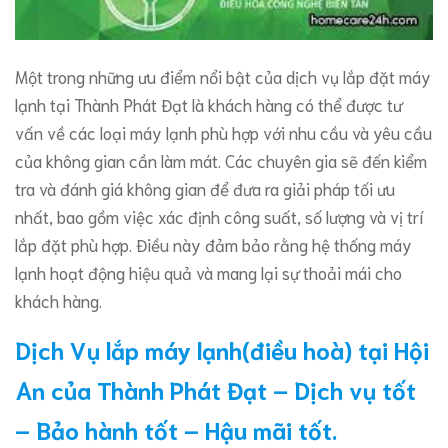
Một trong những ưu điểm nổi bật của dịch vụ lắp đặt máy
lạnh tại Thành Phát Đạt là khách hàng có thể được tư
vấn về các loại máy lạnh phù hợp với nhu cầu và yêu cầu
của không gian cần làm mát. Các chuyên gia sẽ đến kiểm
tra và đánh giá không gian để đưa ra giải pháp tối ưu
nhất, bao gồm việc xác định công suất, số lượng và vị trí
lắp đặt phù hợp. Điều này đảm bảo rằng hệ thống máy
lạnh hoạt động hiệu quả và mang lại sự thoải mái cho
khách hàng.
Dịch Vụ lắp máy lạnh(điều hoà) tại Hội
An của Thành Phát Đạt – Dịch vụ tốt
– Bảo hành tốt – Hậu mãi tốt.