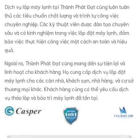
Dịch vụ lắp máy lạnh tại Thành Phát Đạt cũng luôn tuân
thủ các tiêu chuẩn chất lượng và trình tự công việc
chuyên nghiệp. Các kỹ thuật viên được đào tạo chuyên
sâu và có kinh nghiệm trong việc lắp đặt máy lạnh, đảm
bảo việc thực hiện công việc một cách an toàn và hiệu
quả.
Ngoài ra, Thành Phát Đạt cũng mang đến sự tiện lợi và
linh hoạt cho khách hàng. Họ cung cấp dịch vụ lắp đặt
máy lạnh cho các căn nhà, khách sạn, nhà hàng, và cơ sở
thương mại khác. Khách hàng cũng có thể yêu cầu dịch
vụ tháo lắp và bảo trì máy lạnh đã tồn tại.