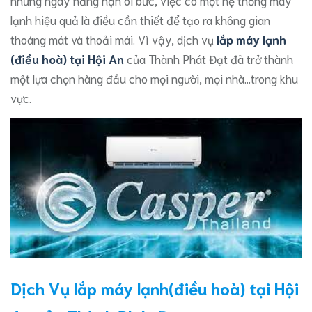
những ngày nắng hạn oi bức, việc có một hệ thống máy
lạnh hiệu quả là điều cần thiết để tạo ra không gian
thoáng mát và thoải mái. Vì vậy, dịch vụ
lắp máy lạnh
(điều hoà) tại Hội An
của Thành Phát Đạt đã trở thành
một lựa chọn hàng đầu cho mọi người, mọi nhà…trong khu
vực.
Dịch Vụ lắp máy lạnh(điều hoà) tại Hội