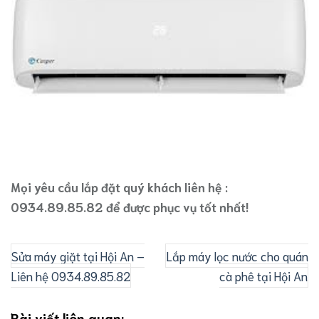
Mọi yêu cầu lắp đặt quý khách liên hệ :
0934.89.85.82 để được phục vụ tốt nhất!
Sửa máy giặt tại Hội An –
Lắp máy lọc nước cho quán
Liên hệ 0934.89.85.82
cà phê tại Hội An
Bài viết liên quan: