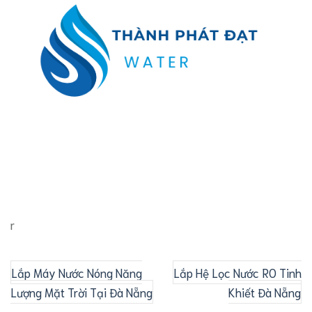
r
Lắp Máy Nước Nóng Năng
Lắp Hệ Lọc Nước RO Tinh
Lượng Mặt Trời Tại Đà Nẵng
Khiết Đà Nẵng