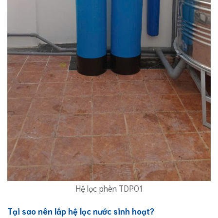
Hệ lọc phèn TDP01
Tại sao nên lắp hệ lọc nước sinh hoạt?