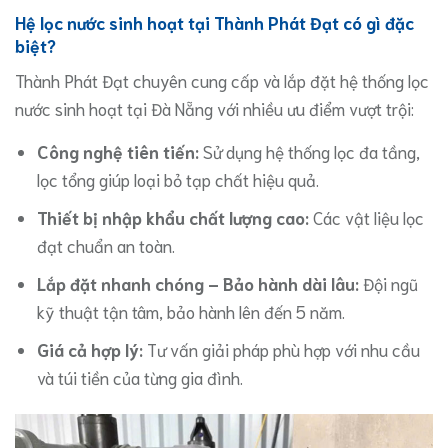
Hệ lọc nước sinh hoạt tại Thành Phát Đạt có gì đặc
biệt?
Thành Phát Đạt chuyên cung cấp và lắp đặt hệ thống lọc
nước sinh hoạt tại Đà Nẵng với nhiều ưu điểm vượt trội:
Công nghệ tiên tiến:
Sử dụng hệ thống lọc đa tầng,
lọc tổng giúp loại bỏ tạp chất hiệu quả.
Thiết bị nhập khẩu chất lượng cao:
Các vật liệu lọc
đạt chuẩn an toàn.
Lắp đặt nhanh chóng – Bảo hành dài lâu:
Đội ngũ
kỹ thuật tận tâm, bảo hành lên đến 5 năm.
Giá cả hợp lý:
Tư vấn giải pháp phù hợp với nhu cầu
và túi tiền của từng gia đình.