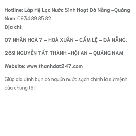
Hotline: Lắp Hệ Lọc Nước Sinh Hoạt Đà Nẵng -Quảng
Nam
: 0934.89.85.82
Địa chỉ:
07 NHÂN HOÀ 7 – HOÀ XUÂN – CẨM LỆ – ĐÀ NẴNG.
269 NGUYỄN TẤT THÀNH -HỘI AN – QUẢNG NAM
Website: www.thanhdat247.com
Giúp gia đình bạn có nguồn nước sạch chính là sứ mệnh
của chúng tôi!