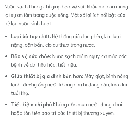
Nước sạch không chỉ giúp bảo vệ sức khỏe mà còn mang
lại sự an tâm trong cuộc sống. Một số lợi ích nổi bật của
hệ lọc nước sinh hoạt:
Loại bỏ tạp chất:
Hệ thống giúp lọc phèn, kim loại
nặng, cặn bẩn, clo dư thừa trong nước.
Bảo vệ sức khỏe:
Nước sạch giảm nguy cơ mắc các
bệnh về da, tiêu hóa, tiết niệu.
Giúp thiết bị gia đình bền hơn:
Máy giặt, bình nóng
lạnh, đường ống nước không còn bị đóng cặn, kéo dài
tuổi thọ.
Tiết kiệm chi phí:
Không cần mua nước đóng chai
hoặc tốn tiền bảo trì các thiết bị thường xuyên.