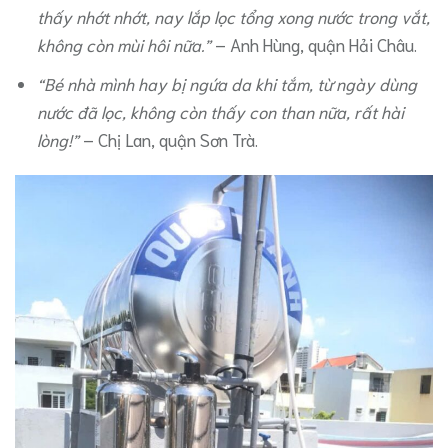
thấy nhớt nhớt, nay lắp lọc tổng xong nước trong vắt,
không còn mùi hôi nữa.”
– Anh Hùng, quận Hải Châu.
“Bé nhà mình hay bị ngứa da khi tắm, từ ngày dùng
nước đã lọc, không còn thấy con than nữa, rất hài
lòng!”
– Chị Lan, quận Sơn Trà.