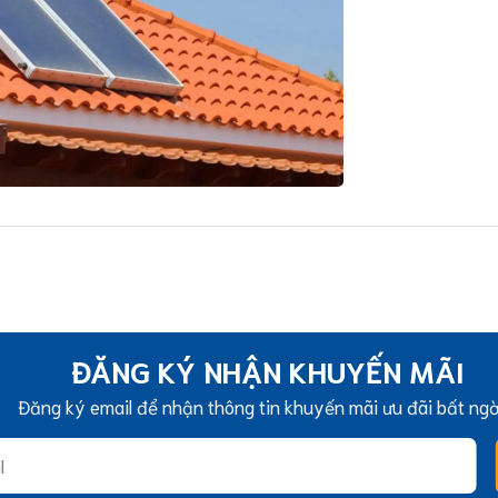
ĐĂNG KÝ NHẬN KHUYẾN MÃI
Đăng ký email để nhận thông tin khuyến mãi ưu đãi bất ng