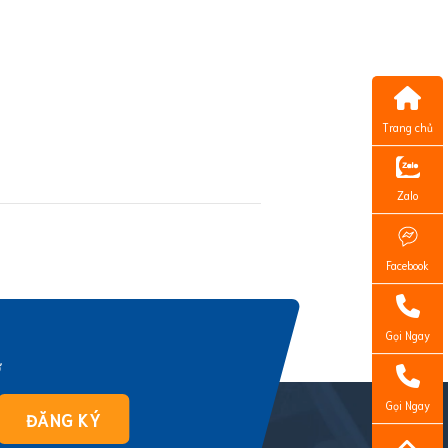
Trang chủ
Zalo
Facebook
Gọi Ngay
ờ
Gọi Ngay