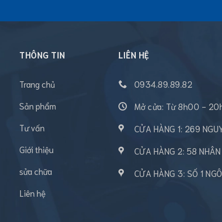
THÔNG TIN
LIÊN HỆ
Trang chủ
0934.89.89.82
Sản phẩm
Mở cửa: Từ 8h00 - 20
Tư vấn
CỬA HÀNG 1: 269 NG
Giới thiệu
CỬA HÀNG 2: 58 NHÂ
sửa chữa
CỬA HÀNG 3: SỐ 1 NG
Liên hệ