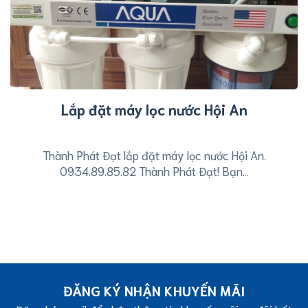
Lắp đặt máy lọc nước Hội An
Thành Phát Đạt lắp đặt máy lọc nước Hội An.
0934.89.85.82 Thành Phát Đạt! Bạn...
ĐĂNG KÝ NHẬN KHUYẾN MÃI