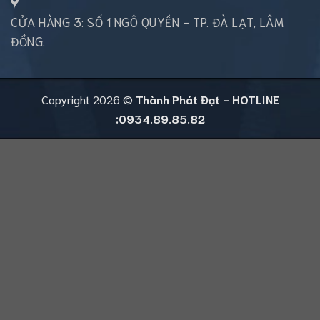
CỬA HÀNG 3: SỐ 1 NGÔ QUYỀN - TP. ĐÀ LẠT, LÂM
ĐỒNG.
Copyright 2026 ©
Thành Phát Đạt - HOTLINE
:0934.89.85.82