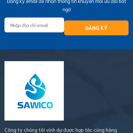
Đăng ký email để nhận thông tin khuyến mãi ưu đãi bất
ngờ
Công ty chúng tôi vinh dự được hợp tác cùng hàng