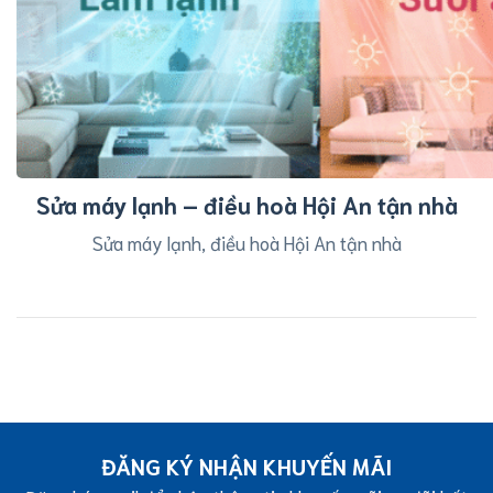
Sửa máy lạnh – điều hoà Hội An tận nhà
Sửa máy lạnh, điều hoà Hội An tận nhà
ĐĂNG KÝ NHẬN KHUYẾN MÃI