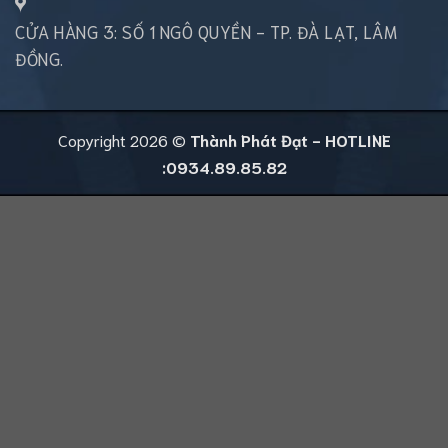
CỬA HÀNG 3: SỐ 1 NGÔ QUYỀN - TP. ĐÀ LẠT, LÂM
ĐỒNG.
Copyright 2026 ©
Thành Phát Đạt - HOTLINE
:0934.89.85.82