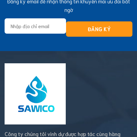
Đăng ký email để nhận thông tin khuyến mãi ưu đãi bất
ngờ
Công ty chúng tôi vinh dự được hợp tác cùng hàng