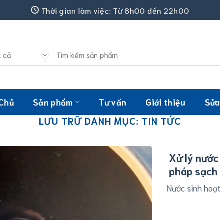
Thời gian làm việc: Từ 8h00 đến 22h00
Tìm
kiếm:
 Chủ
Sản phẩm
Tư vấn
Giới thiệu
Sửa
LƯU TRỮ DANH MỤC:
TIN TỨC
Xử lý nước 
pháp sạch 
Nước sinh hoạt