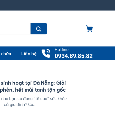
Hotline
 chữa
Liên hệ
0934.89.85.82
sinh hoạt tại Đà Nẵng: Giải
phèn, hết mùi tanh tận gốc
 nhà bạn có đang “tố cáo” sức khỏe
cả gia đình? ​Có...