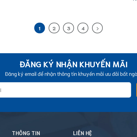
1
2
3
4
ĐĂNG KÝ NHẬN KHUYẾN MÃI
Đăng ký email để nhận thông tin khuyến mãi ưu đãi bất ng
THÔNG TIN
LIÊN HỆ